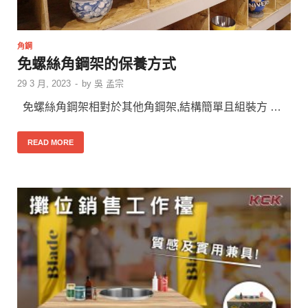
角鋼
免螺絲角鋼架的保養方式
29 3 月, 2023
-
by
吳 孟宗
免螺絲角鋼架相對於其他角鋼架,結構簡單且組裝方 …
READ MORE