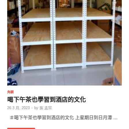
角鋼
喝下午茶也學習到酒店的文化
26 3 月, 2023
-
by
吳 孟宗
＃喝下午茶也學習到酒店的文化 上星期日到日月潭 …