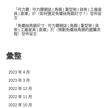
「
可力爾 - 可力爾網誌 | 角鋼 | 重型架 | 貨架 | 工廠家
具 | 倉庫
」於〈
如何選定免螺絲角鋼尺寸？
〉發佈留
言
「
免螺絲角鋼尺寸 - 可力爾網誌 | 角鋼 | 重型架 | 貨
架 | 工廠家具 | 倉庫
」於〈
規劃免螺絲角鋼的選購流
程
〉發佈留言
彙整
2023 年 4 月
2023 年 3 月
2022 年 12 月
2022 年 11 月
2022 年 10 月