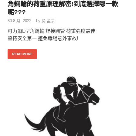
角鋼輪的荷重原理解密!到底選擇哪一款
呢???
30 8 月, 2022
-
by
吳 孟宗
可力爾L型角鋼輪 焊接圓管 荷重強度最佳
堅持安全第一 避免職場意外事故!
READ MORE