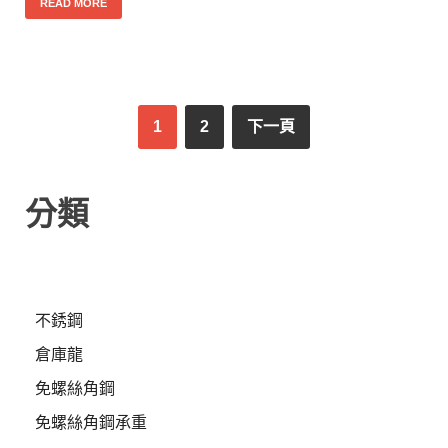
READ MORE
1
2
下一頁
分類
不銹鋼
倉庫龍
免螺絲角鋼
免螺絲角鋼承重