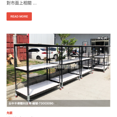
對市面上相關 …
READ MORE
角鋼