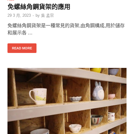
免螺絲角鋼貨架的應用
29 3 月, 2023
-
by
吳 孟宗
免螺絲角鋼貨架是一種常見的貨架,由角鋼構成,用於儲存
和展示各 …
READ MORE