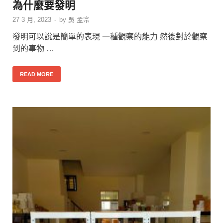
為什麼要發明
27 3 月, 2023
-
by
吳 孟宗
發明可以說是簡單的表現 一種觀察的能力 然後對於觀察
到的事物 …
READ MORE