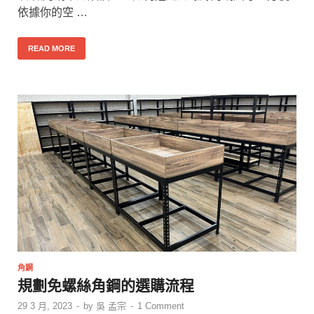
依據你的空 …
READ MORE
角鋼
規劃免螺絲角鋼的選購流程
29 3 月, 2023
-
by
吳 孟宗
-
1 Comment