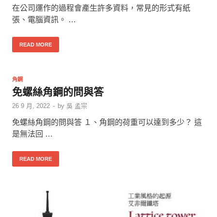
在公司運作的過程會產生許多資料，常見的形式有紙
張、電腦資訊。 …
READ MORE
角鋼
免螺絲角鋼的問與答
26 9 月, 2022
-
by
吳 孟宗
免螺絲角鋼的問與答 １、角鋼的荷重可以達到多少？ 這
是無法回 …
READ MORE