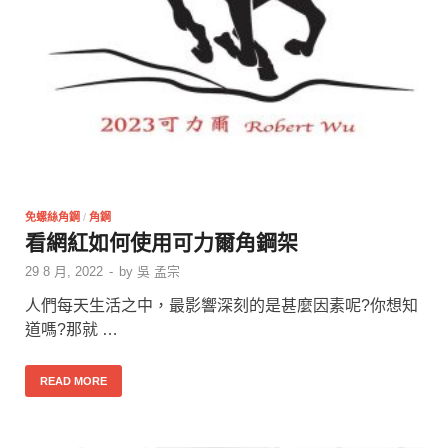
免螺絲角鋼
/
角鋼
看網紅如何使用可力爾角鋼架
29 8 月, 2022
-
by
吳 孟宗
人們每天生活之中，最影響深刻的是甚麼因素呢?你想知
道嗎?那就 …
READ MORE