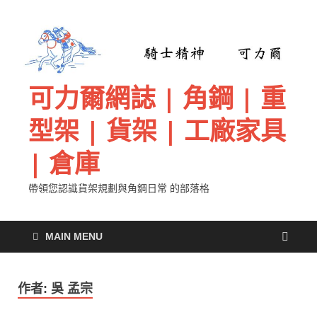
可力爾網誌 | 角鋼 | 重
型架 | 貨架 | 工廠家具
| 倉庫
帶領您認識貨架規劃與角鋼日常 的部落格
MAIN MENU
作者:
吳 孟宗