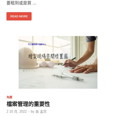
要租到或是買 …
READ MORE
角鋼
檔案管理的重要性
2 10 月, 2022
-
by
吳 孟宗