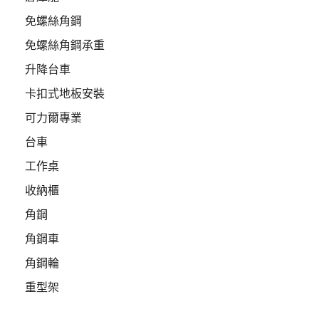
免螺絲角鋼
免螺絲角鋼承重
升降台車
卡扣式地板安裝
可力爾專業
台車
工作桌
收納櫃
角鋼
角鋼車
角鋼輪
重型架