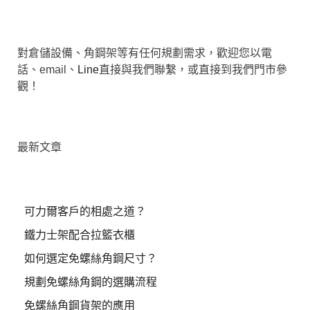
對倉儲設備、角鋼架等有任何規劃需求，歡迎您以電
話、email、
Line
直接與我們聯繫，或直接到我們門市參
觀！
最新文章
可力爾客戶的相處之道？
鐵力士架配合拉籃衣櫃
如何選定免螺絲角鋼尺寸？
規劃免螺絲角鋼的選購流程
免螺絲角鋼貨架的應用