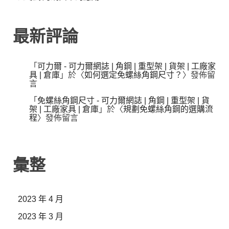
最新評論
「
可力爾 - 可力爾網誌 | 角鋼 | 重型架 | 貨架 | 工廠家
具 | 倉庫
」於〈
如何選定免螺絲角鋼尺寸？
〉發佈留
言
「
免螺絲角鋼尺寸 - 可力爾網誌 | 角鋼 | 重型架 | 貨
架 | 工廠家具 | 倉庫
」於〈
規劃免螺絲角鋼的選購流
程
〉發佈留言
彙整
2023 年 4 月
2023 年 3 月