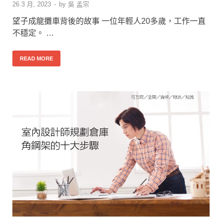
26 3 月, 2023
-
by
吳 孟宗
望子成龍攤車背後的故事 一位年輕人20多歲，工作一直
不穩定。 …
READ MORE