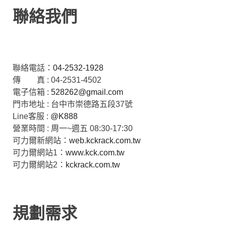
聯絡我們
聯絡電話：
04-2532-1928
傳 真 : 04-2531-4502
電子信箱 :
528262@gmail.com
門市地址 : 台中市崇德路五段37號
Line客服 :
@K888
營業時間 : 周一~週五 08:30-17:30
可力爾新網站：
web.kckrack.com.tw
可力爾網站1：
www.kck.com.tw
可力爾網站2：
kckrack.com.tw
規劃需求