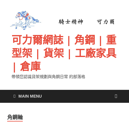
可力爾網誌 | 角鋼 | 重
型架 | 貨架 | 工廠家具
| 倉庫
帶領您認識貨架規劃與角鋼日常 的部落格
MAIN MENU
角鋼輪