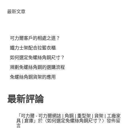
最新文章
可力爾客戶的相處之道？
鐵力士架配合拉籃衣櫃
如何選定免螺絲角鋼尺寸？
規劃免螺絲角鋼的選購流程
免螺絲角鋼貨架的應用
最新評論
「
可力爾 - 可力爾網誌 | 角鋼 | 重型架 | 貨架 | 工廠家
具 | 倉庫
」於〈
如何選定免螺絲角鋼尺寸？
〉發佈留
言